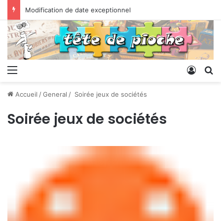
Modification de date exceptionnel
Menu
Conne
R
Accueil
/
General
/
Soirée jeux de sociétés
Soirée jeux de sociétés