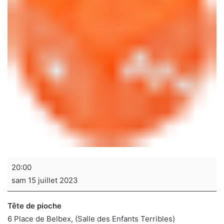
Soirée
20:00
jeux
sam 15 juillet 2023
de
sociétés
Tête de pioche
6 Place de Belbex
(Salle des Enfants Terribles)