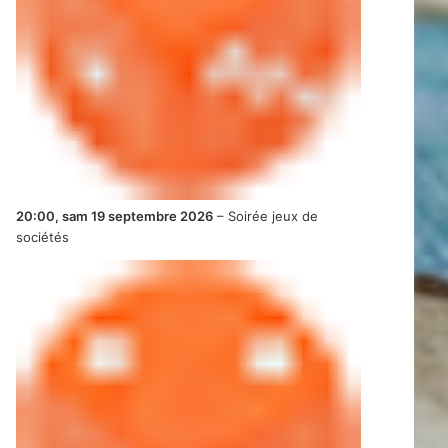
20:00,
sam 19 septembre 2026
–
Soirée jeux de
sociétés