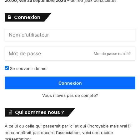
20:00,
ven 25 septembre 2026
–
Soirée jeux de sociétés
Connexion
Mot de passe oublié?
Se souvenir de moi
Connexion
Vous n'avez pas de compte?
Qui sommes nous ?
A celui ou celle qui passerait par ici et qui (incroyable mais vrai !)
ne connaîtrait pas encore l'association, voici une rapide
présentation: