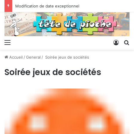
Modification de date exceptionnel
Menu
Conne
R
Accueil
/
General
/
Soirée jeux de sociétés
Soirée jeux de sociétés