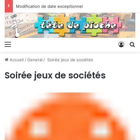
Modification de date exceptionnel
Menu
Conne
R
Accueil
/
General
/
Soirée jeux de sociétés
Soirée jeux de sociétés