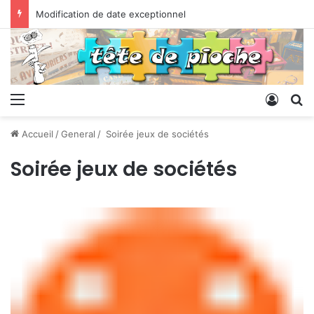
Modification de date exceptionnel
Menu
Conne
R
Accueil
/
General
/
Soirée jeux de sociétés
Soirée jeux de sociétés