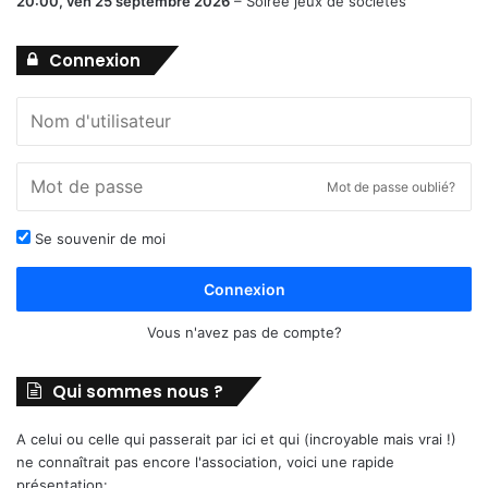
20:00,
ven 25 septembre 2026
–
Soirée jeux de sociétés
Connexion
Mot de passe oublié?
Se souvenir de moi
Connexion
Vous n'avez pas de compte?
Qui sommes nous ?
A celui ou celle qui passerait par ici et qui (incroyable mais vrai !)
ne connaîtrait pas encore l'association, voici une rapide
présentation: