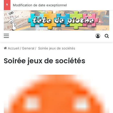
Modification de date exceptionnel
Menu
Conne
R
Accueil
/
General
/
Soirée jeux de sociétés
Soirée jeux de sociétés